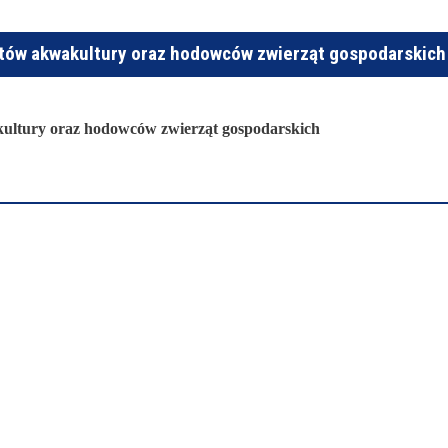
ntów akwakultury oraz hodowców zwierząt gospodarskich
kultury oraz hodowców zwierząt gospodarskich