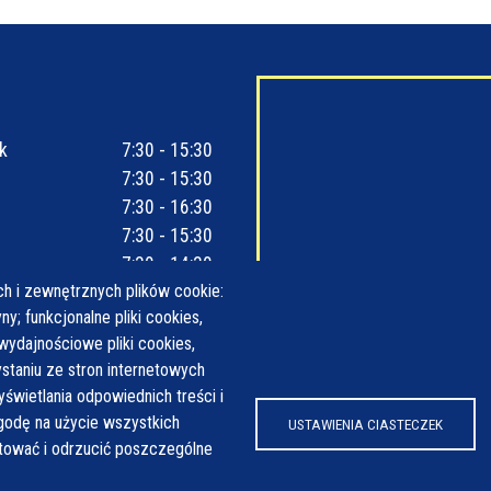
k
7:30 - 15:30
7:30 - 15:30
7:30 - 16:30
7:30 - 15:30
7:30 - 14:30
h i zewnętrznych plików cookie:
y; funkcjonalne pliki cookies,
wydajnościowe pliki cookies,
taniu ze stron internetowych
yświetlania odpowiednich treści i
odę na użycie wszystkich
USTAWIENIA CIASTECZEK
ptować i odrzucić poszczególne