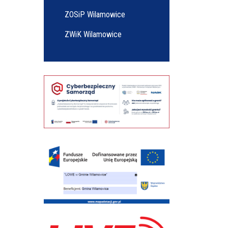
ZOSiP Wilamowice
ZWiK Wilamowice