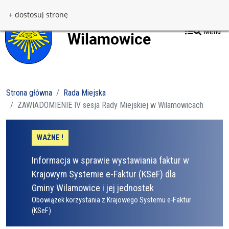
Przejdź do treści
Przejdź do menu
+ dostosuj stronę
Menu
Strona główna
Rada Miejska
ZAWIADOMIENIE IV sesja Rady Miejskiej w Wilamowicach
WAŻNE !
Informacja w sprawie wystawiania faktur w
Krajowym Systemie e-Faktur (KSeF) dla
Gminy Wilamowice i jej jednostek
Obowiązek korzystania z Krajowego Systemu e-Faktur
(KSeF)