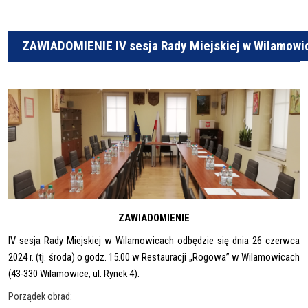
ZAWIADOMIENIE IV sesja Rady Miejskiej w Wilamowi
ZAWIADOMIENIE
IV sesja Rady Miejskiej w Wilamowicach odbędzie się dnia 26 czerwca
2024 r. (tj. środa) o godz. 15.00 w Restauracji „Rogowa” w Wilamowicach
(43-330 Wilamowice, ul. Rynek 4).
Porządek obrad: