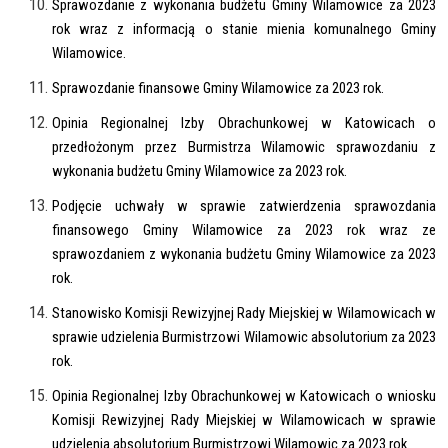
Sprawozdanie z wykonania budżetu Gminy Wilamowice za 2023
rok wraz z informacją o stanie mienia komunalnego Gminy
Wilamowice.
Sprawozdanie finansowe Gminy Wilamowice za 2023 rok.
Opinia Regionalnej Izby Obrachunkowej w Katowicach o
przedłożonym przez Burmistrza Wilamowic sprawozdaniu z
wykonania budżetu Gminy Wilamowice za 2023 rok.
Podjęcie uchwały w sprawie zatwierdzenia sprawozdania
finansowego Gminy Wilamowice za 2023 rok wraz ze
sprawozdaniem z wykonania budżetu Gminy Wilamowice za 2023
rok.
Stanowisko Komisji Rewizyjnej Rady Miejskiej w Wilamowicach w
sprawie udzielenia Burmistrzowi Wilamowic absolutorium za 2023
rok.
Opinia Regionalnej Izby Obrachunkowej w Katowicach o wniosku
Komisji Rewizyjnej Rady Miejskiej w Wilamowicach w sprawie
udzielenia absolutorium Burmistrzowi Wilamowic za 2023 rok.