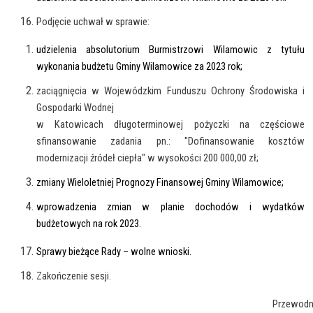
Podjęcie uchwał w sprawie:
udzielenia absolutorium Burmistrzowi Wilamowic z tytułu
wykonania budżetu Gminy Wilamowice za 2023 rok;
zaciągnięcia w Wojewódzkim Funduszu Ochrony Środowiska i
Gospodarki Wodnej
w Katowicach długoterminowej pożyczki na częściowe
sfinansowanie zadania pn.: "Dofinansowanie kosztów
modernizacji źródeł ciepła" w wysokości 200 000,00 zł;
zmiany Wieloletniej Prognozy Finansowej Gminy Wilamowice;
wprowadzenia zmian w planie dochodów i wydatków
budżetowych na rok 2023.
Sprawy bieżące Rady – wolne wnioski.
Zakończenie sesji.
Przewodn