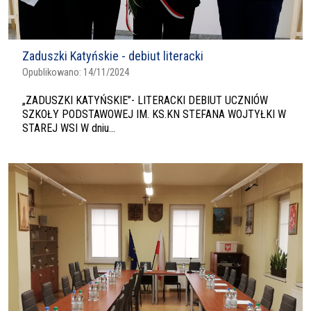
Zaduszki Katyńskie - debiut literacki
Opublikowano:
14/11/2024
„ZADUSZKI KATYŃSKIE”- LITERACKI DEBIUT UCZNIÓW
SZKOŁY PODSTAWOWEJ IM. KS.KN STEFANA WOJTYŁKI W
STAREJ WSI W dniu...