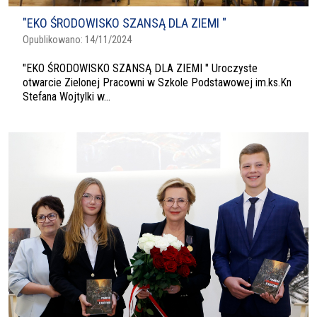
"EKO ŚRODOWISKO SZANSĄ DLA ZIEMI "
Opublikowano:
14/11/2024
"EKO ŚRODOWISKO SZANSĄ DLA ZIEMI " Uroczyste
otwarcie Zielonej Pracowni w Szkole Podstawowej im.ks.Kn
Stefana Wojtylki w...