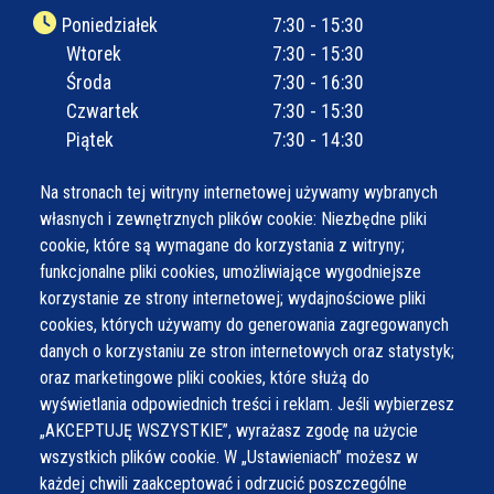
Poniedziałek
7:30 - 15:30
Wtorek
7:30 - 15:30
Środa
7:30 - 16:30
Czwartek
7:30 - 15:30
Piątek
7:30 - 14:30
Na stronach tej witryny internetowej używamy wybranych
własnych i zewnętrznych plików cookie: Niezbędne pliki
cookie, które są wymagane do korzystania z witryny;
funkcjonalne pliki cookies, umożliwiające wygodniejsze
korzystanie ze strony internetowej; wydajnościowe pliki
cookies, których używamy do generowania zagregowanych
danych o korzystaniu ze stron internetowych oraz statystyk;
oraz marketingowe pliki cookies, które służą do
wyświetlania odpowiednich treści i reklam. Jeśli wybierzesz
„AKCEPTUJĘ WSZYSTKIE”, wyrażasz zgodę na użycie
wszystkich plików cookie. W „Ustawieniach” możesz w
każdej chwili zaakceptować i odrzucić poszczególne