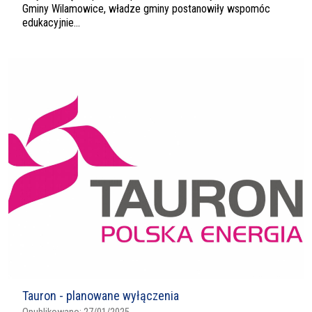
Gminy Wilamowice, władze gminy postanowiły wspomóc
edukacyjnie...
Tauron - planowane wyłączenia