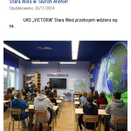
Stara Wieś w Tauron Arenie!
Opublikowano:
26/11/2024
UKS „VICTORIA” Stara Wieś przebojem wdziera się
na...