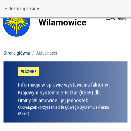
Przejdź do treści
Przejdź do menu
+ dostosuj stronę
Menu
Strona główna
Aktualności
WAŻNE !
Informacja w sprawie wystawiania faktur w
Krajowym Systemie e-Faktur (KSeF) dla
Gminy Wilamowice i jej jednostek
Obowiązek korzystania z Krajowego Systemu e-Faktur
(KSeF)