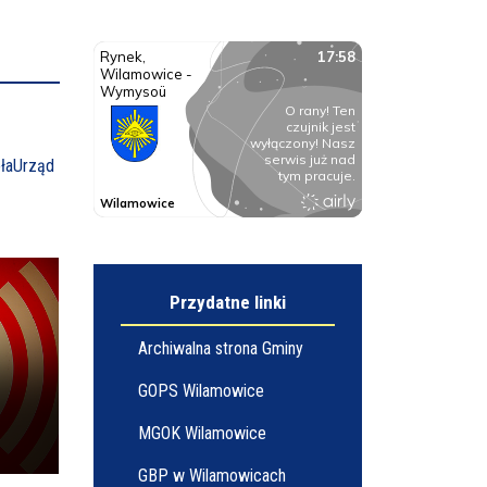
ła
Urząd
Przydatne linki
Archiwalna strona Gminy
GOPS Wilamowice
MGOK Wilamowice
GBP w Wilamowicach