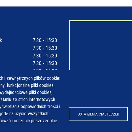
k
7:30 - 15:30
7:30 - 15:30
7:30 - 16:30
7:30 - 15:30
7:30 - 14:30
h i zewnętrznych plików cookie:
y; funkcjonalne pliki cookies,
wydajnościowe pliki cookies,
taniu ze stron internetowych
yświetlania odpowiednich treści i
odę na użycie wszystkich
USTAWIENIA CIASTECZEK
ptować i odrzucić poszczególne