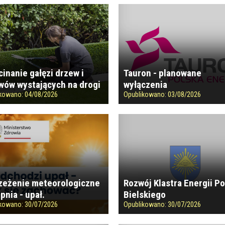
cinanie gałęzi drzew i
Tauron - planowane
wów wystających na drogi
wyłączenia
ikowano:
04/08/2026
Opublikowano:
03/08/2026
zeżenie meteorologiczne
Rozwój Klastra Energii P
opnia - upał.
Bielskiego
ikowano:
30/07/2026
Opublikowano:
30/07/2026