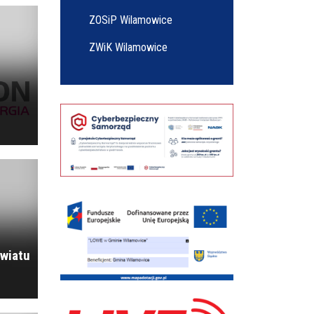
ZOSiP Wilamowice
ZWiK Wilamowice
owiatu