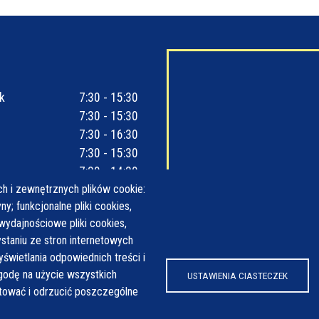
k
7:30 - 15:30
7:30 - 15:30
7:30 - 16:30
7:30 - 15:30
7:30 - 14:30
h i zewnętrznych plików cookie:
y; funkcjonalne pliki cookies,
wydajnościowe pliki cookies,
taniu ze stron internetowych
yświetlania odpowiednich treści i
odę na użycie wszystkich
USTAWIENIA CIASTECZEK
ptować i odrzucić poszczególne