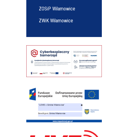
ZOSiP Wilamowice
ZWiK Wilamowice