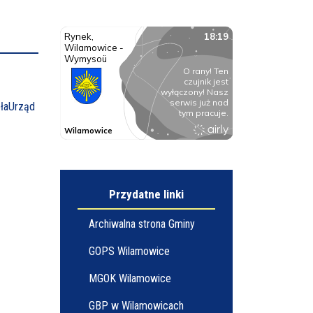
ła
Urząd
Przydatne linki
Archiwalna strona Gminy
GOPS Wilamowice
MGOK Wilamowice
GBP w Wilamowicach