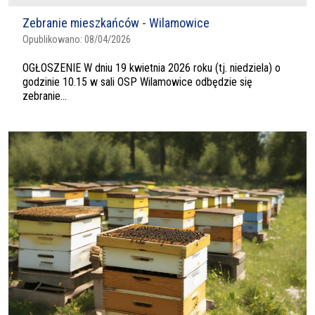
Zebranie mieszkańców - Wilamowice
Opublikowano:
08/04/2026
OGŁOSZENIE W dniu 19 kwietnia 2026 roku (tj. niedziela) o
godzinie 10.15 w sali OSP Wilamowice odbędzie się
zebranie...