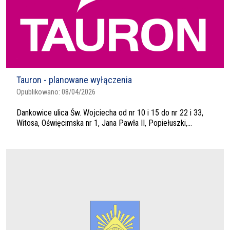
Tauron - planowane wyłączenia
Opublikowano:
08/04/2026
Dankowice ulica Św. Wojciecha od nr 10 i 15 do nr 22 i 33,
Witosa, Oświęcimska nr 1, Jana Pawła II, Popiełuszki,...