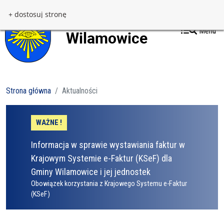
Przejdź do treści
Przejdź do menu
+ dostosuj stronę
Menu
Strona główna
Aktualności
WAŻNE !
Informacja w sprawie wystawiania faktur w
Krajowym Systemie e-Faktur (KSeF) dla
Gminy Wilamowice i jej jednostek
Obowiązek korzystania z Krajowego Systemu e-Faktur
(KSeF)