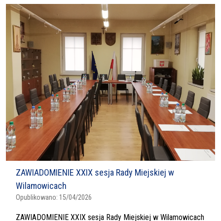
ZAWIADOMIENIE XXIX sesja Rady Miejskiej w
Wilamowicach
Opublikowano:
15/04/2026
ZAWIADOMIENIE XXIX sesja Rady Miejskiej w Wilamowicach