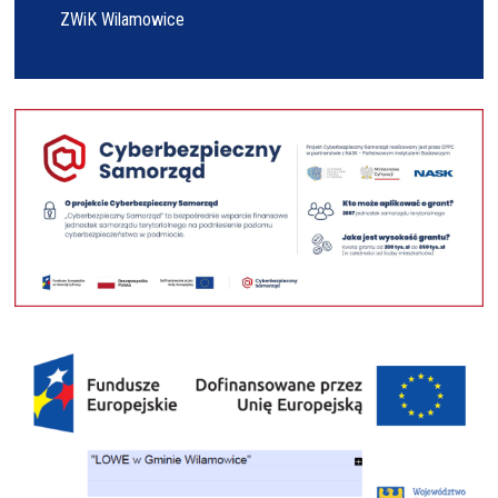
ZWiK Wilamowice