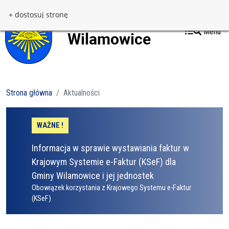
Przejdź do treści
Przejdź do menu
+ dostosuj stronę
Menu
Strona główna
Aktualności
WAŻNE !
Informacja w sprawie wystawiania faktur w
Krajowym Systemie e-Faktur (KSeF) dla
Gminy Wilamowice i jej jednostek
Obowiązek korzystania z Krajowego Systemu e-Faktur
(KSeF)