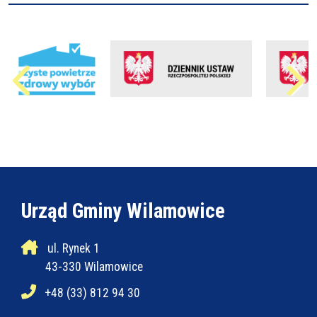
Urząd Gminy Wilamowice
ul. Rynek 1
43-330 Wilamowice
+48 (33) 812 94 30