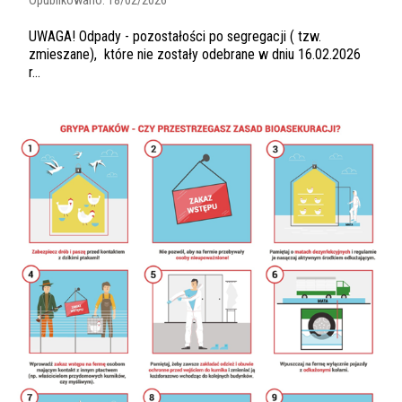
Opublikowano:
18/02/2026
UWAGA! Odpady - pozostałości po segregacji ( tzw.
zmieszane), które nie zostały odebrane w dniu 16.02.2026
r...