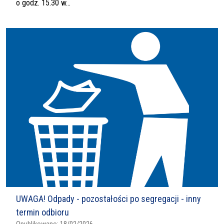
o godz. 15.30 w...
UWAGA! Odpady - pozostałości po segregacji - inny
termin odbioru