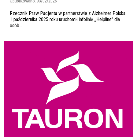
Opublikowano:
03/02/2026
Rzecznik Praw Pacjenta w partnerstwie z Alzheimer Polska
1 października 2025 roku uruchomił infolinię ,,Helpline” dla
osób...