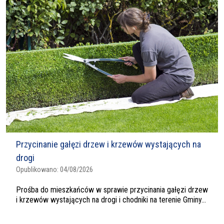
Przycinanie gałęzi drzew i krzewów wystających na
drogi
Opublikowano:
04/08/2026
Prośba do mieszkańców w sprawie przycinania gałęzi drzew
i krzewów wystających na drogi i chodniki na terenie Gminy...