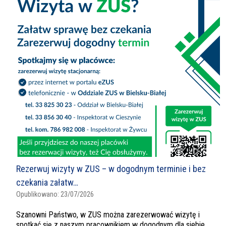
Rezerwuj wizyty w ZUS – w dogodnym terminie i bez
czekania załatw…
Opublikowano:
23/07/2026
Szanowni Państwo, w ZUS można zarezerwować wizytę i
spotkać się z naszym pracownikiem w dogodnym dla siebie