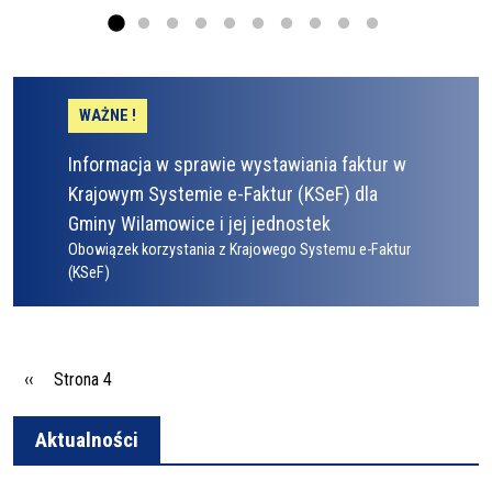
WAŻNE !
Informacja w sprawie wystawiania faktur w
Krajowym Systemie e-Faktur (KSeF) dla
Gminy Wilamowice i jej jednostek
Obowiązek korzystania z Krajowego Systemu e-Faktur
(KSeF)
Stronicowanie
Poprzednia strona
‹‹
Strona 4
Aktualności