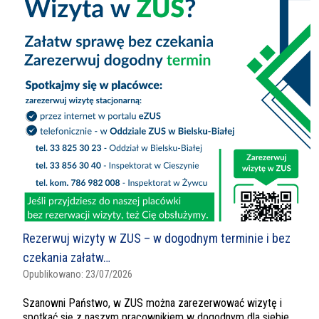
Rezerwuj wizyty w ZUS – w dogodnym terminie i bez
czekania załatw…
Opublikowano:
23/07/2026
Szanowni Państwo, w ZUS można zarezerwować wizytę i
spotkać się z naszym pracownikiem w dogodnym dla siebie