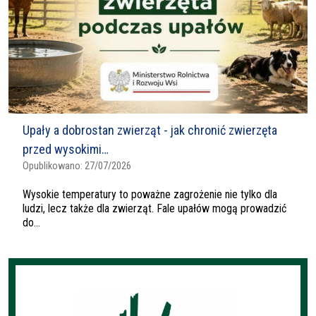
Upały a dobrostan zwierząt - jak chronić zwierzęta
przed wysokimi…
Opublikowano:
27/07/2026
Wysokie temperatury to poważne zagrożenie nie tylko dla
ludzi, lecz także dla zwierząt. Fale upałów mogą prowadzić
do...