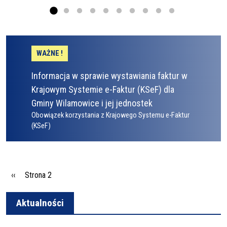
WAŻNE !
Informacja w sprawie wystawiania faktur w
Krajowym Systemie e-Faktur (KSeF) dla
Gminy Wilamowice i jej jednostek
Obowiązek korzystania z Krajowego Systemu e-Faktur
(KSeF)
Stronicowanie
Poprzednia strona
‹‹
Strona 2
Aktualności