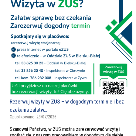
Rezerwuj wizyty w ZUS – w dogodnym terminie i bez
czekania załatw…
Opublikowano:
23/07/2026
Szanowni Państwo, w ZUS można zarezerwować wizytę i
spotkać się z naszym pracownikiem w dogodnym dla siebie