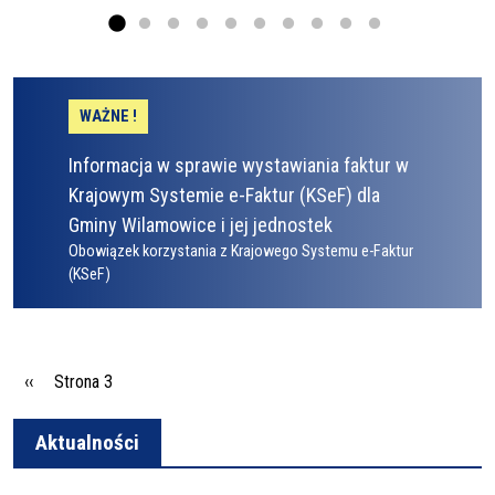
WAŻNE !
Informacja w sprawie wystawiania faktur w
Krajowym Systemie e-Faktur (KSeF) dla
Gminy Wilamowice i jej jednostek
Obowiązek korzystania z Krajowego Systemu e-Faktur
(KSeF)
Stronicowanie
Poprzednia strona
‹‹
Strona 3
Aktualności