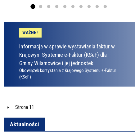
WAŻNE !
Informacja w sprawie wystawiania faktur w
Krajowym Systemie e-Faktur (KSeF) dla
Gminy Wilamowice i jej jednostek
Obowiązek korzystania z Krajowego Systemu e-Faktur
(KSeF)
Stronicowanie
Poprzednia strona
‹‹
Strona 11
Aktualności