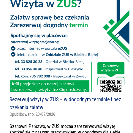
Rezerwuj wizyty w ZUS – w dogodnym terminie i bez
czekania załatw…
Opublikowano:
23/07/2026
Szanowni Państwo, w ZUS można zarezerwować wizytę i
spotkać się z naszym pracownikiem w dogodnym dla siebie