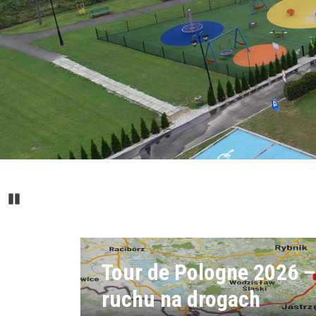
Pause
Tour de Pologne 2026 –
ruchu na drogach