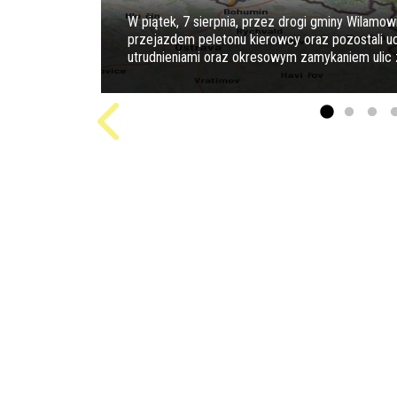
W piątek, 7 sierpnia, przez drogi gminy Wilamow
przejazdem peletonu kierowcy oraz pozostali 
utrudnieniami oraz okresowym zamykaniem ulic z