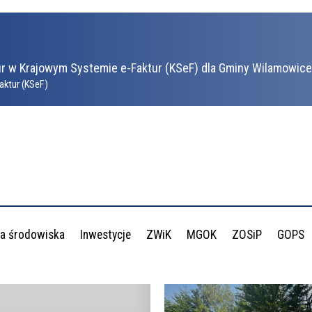
r w Krajowym Systemie e-Faktur (KSeF) dla Gminy Wilamowice 
aktur (KSeF)
a środowiska
Inwestycje
ZWiK
MGOK
ZOSiP
GOPS