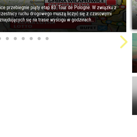
ice przebiegnie piąty etap 83. Tour de Pologne. W związku z
uczestnicy ruchu drogowego muszą liczyć się z czasowymi
najdujących się na trasie wyścigu w godzinach...