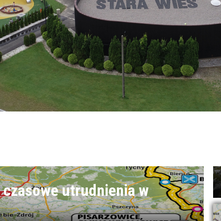
 czasowe utrudnienia w