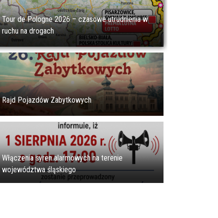
Tour de Pologne 2026 – czasowe utrudnienia w
ruchu na drogach
Rajd Pojazdów Zabytkowych
Włączenia syren alarmowych na terenie
województwa śląskiego