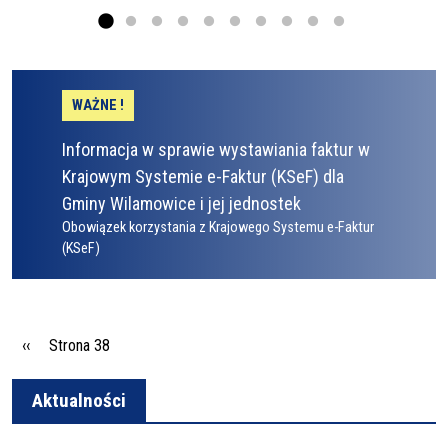
WAŻNE !
Informacja w sprawie wystawiania faktur w
Krajowym Systemie e-Faktur (KSeF) dla
Gminy Wilamowice i jej jednostek
Obowiązek korzystania z Krajowego Systemu e-Faktur
(KSeF)
Stronicowanie
Poprzednia strona
‹‹
Strona 38
Aktualności