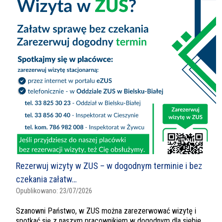
Rezerwuj wizyty w ZUS – w dogodnym terminie i bez
czekania załatw…
Opublikowano:
23/07/2026
Szanowni Państwo, w ZUS można zarezerwować wizytę i
spotkać się z naszym pracownikiem w dogodnym dla siebie