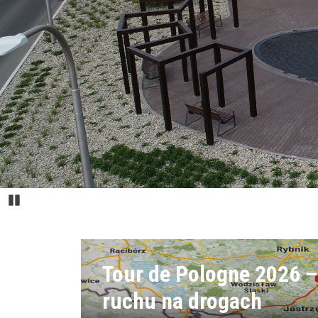
Pause
Tour de Pologne 2026 –
ruchu na drogach