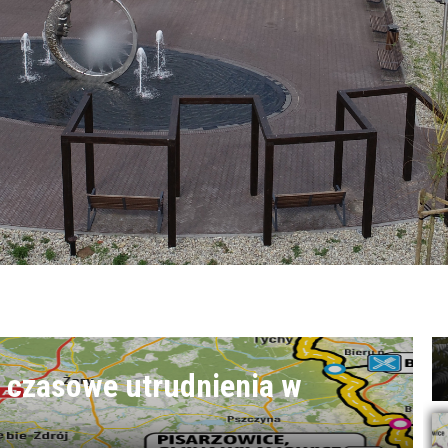
 czasowe utrudnienia w