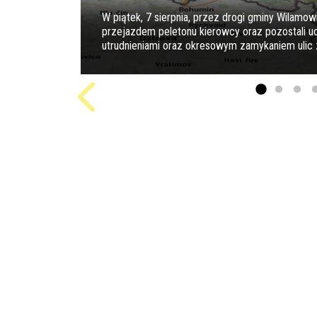
W piątek, 7 sierpnia, przez drogi gminy Wilamow
przejazdem peletonu kierowcy oraz pozostali 
utrudnieniami oraz okresowym zamykaniem ulic z