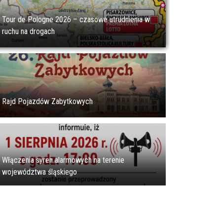
Tour de Pologne 2026 – czasowe utrudnienia w
ruchu na drogach
Rajd Pojazdów Zabytkowych
Włączenia syren alarmowych na terenie
województwa śląskiego