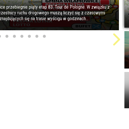
ice przebiegnie piąty etap 83. Tour de Pologne. W związku z
uczestnicy ruchu drogowego muszą liczyć się z czasowymi
najdujących się na trasie wyścigu w godzinach...