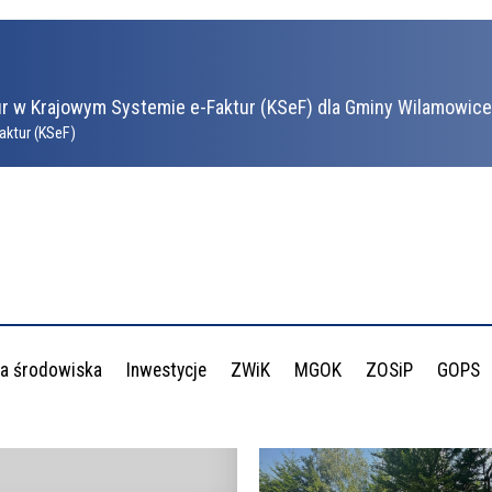
r w Krajowym Systemie e-Faktur (KSeF) dla Gminy Wilamowice 
aktur (KSeF)
a środowiska
Inwestycje
ZWiK
MGOK
ZOSiP
GOPS